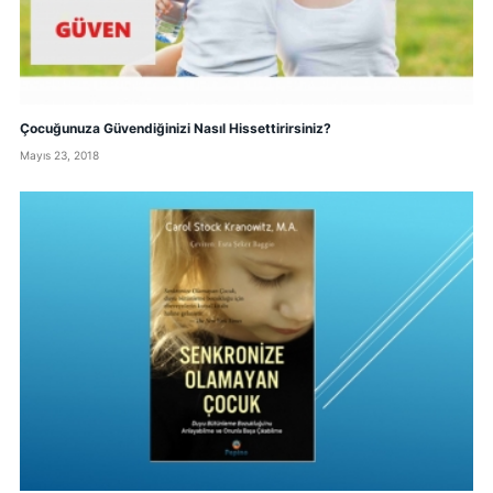
Çocuğunuza Güvendiğinizi Nasıl Hissettirirsiniz?
Mayıs 23, 2018