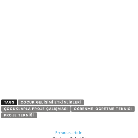
TAGS
ÇOCUK GELIŞIMI ETKINLIKLERI
ÇOCUKLARLA PROJE ÇALIŞMASI
ÖĞRENME-ÖĞRETME TEKNIĞI
PROJE TEKNIĞI
Previous article