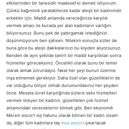
etkilerinden bir tanesidir maalesef ki demek istiyorum.
Çünkü bağımlılık yaratabilecek kadar ateşli bir kadınımdır
erkekler için. Maddi anlamda vereceğinize karşılık
vermek amacı ile burada yer alan kadınların varlığını
biliyorsunuz. Bunu pek de yadırgamak istediğinizi
düşünmüyorum ben şahsen. Nitekim sonuçta sizler de
buna göre bu ateşli dakikalarınızı bu kişiden alıyorsunuz.
Benden de aynı şekilde belirli bir maddi karşılıktan sonra
hizmetler göreceksiniz. Öncelikli olarak bunu bir temel
olarak almak zorundayız. fakat her şeyi bunun üzerine
inşa etmemek gerekiyor. Daha özel olan güzelliklerin de
var olduğunu biliyor olmak durumundasınız her şeyden
önce. Mesela ücret karşılığında sizlere seks hizmetleri
vermek isteyen bir kadının, güzellikten çok hizmet
anlamındaki vereceklerini bilmek gibi. Ben ekonomik
Mersin escort vip hatunu olarak bilinen bir kadın olsam
da, diğer tüm kadınlara taş
mus escort
çıkartacak