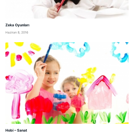
Zeka Oyunları
Haziran 8, 2016
Hobi – Sanat