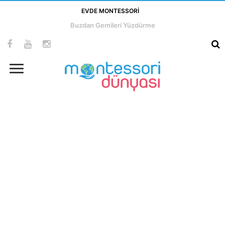
EVDE MONTESSORI
Buzlarla Renk Karıştırma