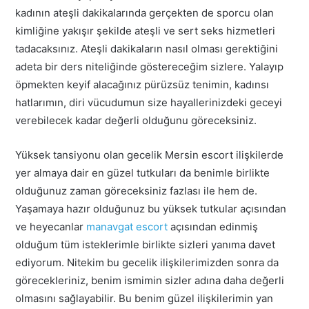
kadının ateşli dakikalarında gerçekten de sporcu olan
kimliğine yakışır şekilde ateşli ve sert seks hizmetleri
tadacaksınız. Ateşli dakikaların nasıl olması gerektiğini
adeta bir ders niteliğinde göstereceğim sizlere. Yalayıp
öpmekten keyif alacağınız pürüzsüz tenimin, kadınsı
hatlarımın, diri vücudumun size hayallerinizdeki geceyi
verebilecek kadar değerli olduğunu göreceksiniz.
Yüksek tansiyonu olan gecelik Mersin escort ilişkilerde
yer almaya dair en güzel tutkuları da benimle birlikte
olduğunuz zaman göreceksiniz fazlası ile hem de.
Yaşamaya hazır olduğunuz bu yüksek tutkular açısından
ve heyecanlar
manavgat escort
açısından edinmiş
olduğum tüm isteklerimle birlikte sizleri yanıma davet
ediyorum. Nitekim bu gecelik ilişkilerimizden sonra da
görecekleriniz, benim ismimin sizler adına daha değerli
olmasını sağlayabilir. Bu benim güzel ilişkilerimin yan