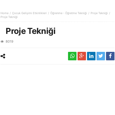
Home
Çocuk Gelişimi Etkinlikleri
Öğrenme - Öğretme Tekniği
Proje Tekniği
Proje Tekniği
Proje Tekniği
8019