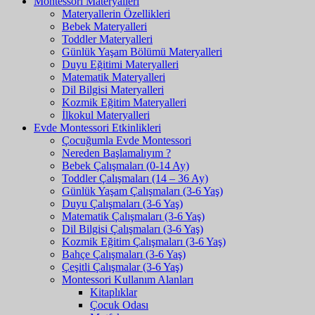
Montessori Materyalleri
Materyallerin Özellikleri
Bebek Materyalleri
Toddler Materyalleri
Günlük Yaşam Bölümü Materyalleri
Duyu Eğitimi Materyalleri
Matematik Materyalleri
Dil Bilgisi Materyalleri
Kozmik Eğitim Materyalleri
İlkokul Materyalleri
Evde Montessori Etkinlikleri
Çocuğumla Evde Montessori
Nereden Başlamalıyım ?
Bebek Çalışmaları (0-14 Ay)
Toddler Çalışmaları (14 – 36 Ay)
Günlük Yaşam Çalışmaları (3-6 Yaş)
Duyu Çalışmaları (3-6 Yaş)
Matematik Çalışmaları (3-6 Yaş)
Dil Bilgisi Çalışmaları (3-6 Yaş)
Kozmik Eğitim Çalışmaları (3-6 Yaş)
Bahçe Çalışmaları (3-6 Yaş)
Çeşitli Çalışmalar (3-6 Yaş)
Montessori Kullanım Alanları
Kitaplıklar
Çocuk Odası