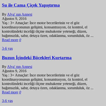
Su ile Cama Çiçek Yapıştırma
By
Alya' nın Annesi
Ağustos 9, 2016
Yaş : 3+ Amaçlar: İnce motor becerilerinin ve el göz
koordinasyonunun gelişimi, konsantrasyon, öz kontrol, el
kontrolündeki inceliği ölçme muhakeme yeteneği, düzen,
bağımsızlık, sabır, detaya özen, odaklanma, sorumluluk, öz ...
Read more
0
3-6 yaş
Buzun İçindeki Böcekleri Kurtarma
By
Alya' nın Annesi
Ağustos 9, 2016
Yaş : 3+ Amaçlar: İnce motor becerilerinin ve el göz
koordinasyonunun gelişimi, konsantrasyon, öz kontrol, el
kontrolündeki inceliği ölçme muhakeme yeteneği, düzen,
bağımsızlık, sabır, detaya özen, odaklanma, sorumluluk, öz ...
Read more
0
3-6 yaş