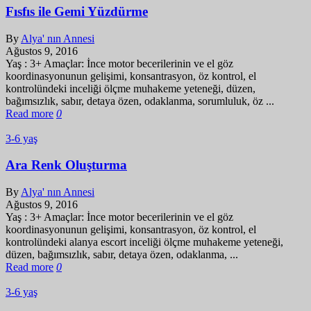
Fısfıs ile Gemi Yüzdürme
By
Alya' nın Annesi
Ağustos 9, 2016
Yaş : 3+ Amaçlar: İnce motor becerilerinin ve el göz
koordinasyonunun gelişimi, konsantrasyon, öz kontrol, el
kontrolündeki inceliği ölçme muhakeme yeteneği, düzen,
bağımsızlık, sabır, detaya özen, odaklanma, sorumluluk, öz ...
Read more
0
3-6 yaş
Ara Renk Oluşturma
By
Alya' nın Annesi
Ağustos 9, 2016
Yaş : 3+ Amaçlar: İnce motor becerilerinin ve el göz
koordinasyonunun gelişimi, konsantrasyon, öz kontrol, el
kontrolündeki alanya escort inceliği ölçme muhakeme yeteneği,
düzen, bağımsızlık, sabır, detaya özen, odaklanma, ...
Read more
0
3-6 yaş