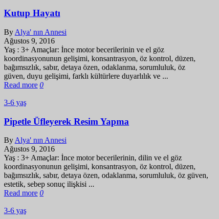
Kutup Hayatı
By
Alya' nın Annesi
Ağustos 9, 2016
Yaş : 3+ Amaçlar: İnce motor becerilerinin ve el göz
koordinasyonunun gelişimi, konsantrasyon, öz kontrol, düzen,
bağımsızlık, sabır, detaya özen, odaklanma, sorumluluk, öz
güven, duyu gelişimi, farklı kültürlere duyarlılık ve ...
Read more
0
3-6 yaş
Pipetle Üfleyerek Resim Yapma
By
Alya' nın Annesi
Ağustos 9, 2016
Yaş : 3+ Amaçlar: İnce motor becerilerinin, dilin ve el göz
koordinasyonunun gelişimi, konsantrasyon, öz kontrol, düzen,
bağımsızlık, sabır, detaya özen, odaklanma, sorumluluk, öz güven,
estetik, sebep sonuç ilişkisi ...
Read more
0
3-6 yaş