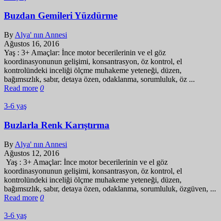
Buzdan Gemileri Yüzdürme
By
Alya' nın Annesi
Ağustos 16, 2016
Yaş : 3+ Amaçlar: İnce motor becerilerinin ve el göz
koordinasyonunun gelişimi, konsantrasyon, öz kontrol, el
kontrolündeki inceliği ölçme muhakeme yeteneği, düzen,
bağımsızlık, sabır, detaya özen, odaklanma, sorumluluk, öz ...
Read more
0
3-6 yaş
Buzlarla Renk Karıştırma
By
Alya' nın Annesi
Ağustos 12, 2016
Yaş : 3+ Amaçlar: İnce motor becerilerinin ve el göz
koordinasyonunun gelişimi, konsantrasyon, öz kontrol, el
kontrolündeki inceliği ölçme muhakeme yeteneği, düzen,
bağımsızlık, sabır, detaya özen, odaklanma, sorumluluk, özgüven, ...
Read more
0
3-6 yaş