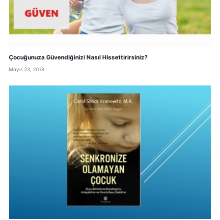
Çocuğunuza Güvendiğinizi Nasıl Hissettirirsiniz?
Mayıs 23, 2018