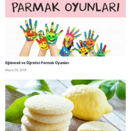
Eğlenceli ve Öğretici Parmak Oyunları
Mayıs 29, 2018