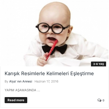
3-6 YAŞ
Karışık Resimlerle Kelimeleri Eşleştirme
By
Alya' nın Annesi
Haziran 17, 2016
YAPIM AŞAMASINDA ...
Read more
0