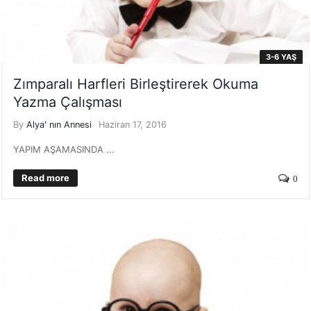
3-6 YAŞ
Zımparalı Harfleri Birleştirerek Okuma
Yazma Çalışması
By
Alya' nın Annesi
Haziran 17, 2016
YAPIM AŞAMASINDA ...
Read more
0