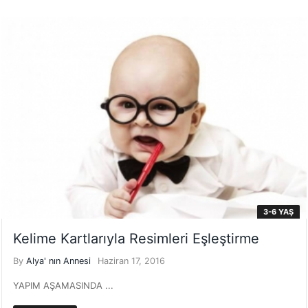
3-6 YAŞ
Kelime Kartlarıyla Resimleri Eşleştirme
By
Alya' nın Annesi
Haziran 17, 2016
YAPIM AŞAMASINDA ...