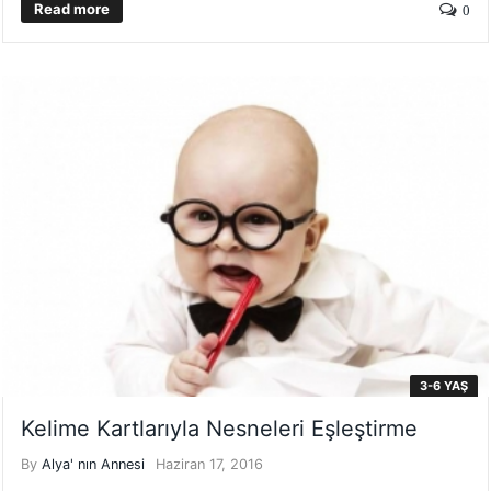
Read more
0
3-6 YAŞ
Kelime Kartlarıyla Nesneleri Eşleştirme
By
Alya' nın Annesi
Haziran 17, 2016