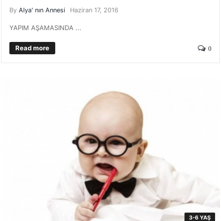
By
Alya' nın Annesi
Haziran 17, 2016
YAPIM AŞAMASINDA ...
Read more
0
3-6 YAŞ