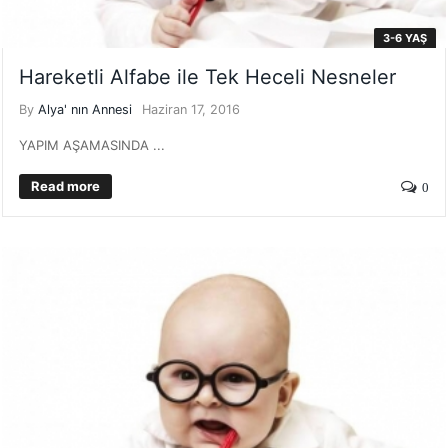
3-6 YAŞ
Hareketli Alfabe ile Tek Heceli Nesneler
By
Alya' nın Annesi
Haziran 17, 2016
YAPIM AŞAMASINDA ...
Read more
0