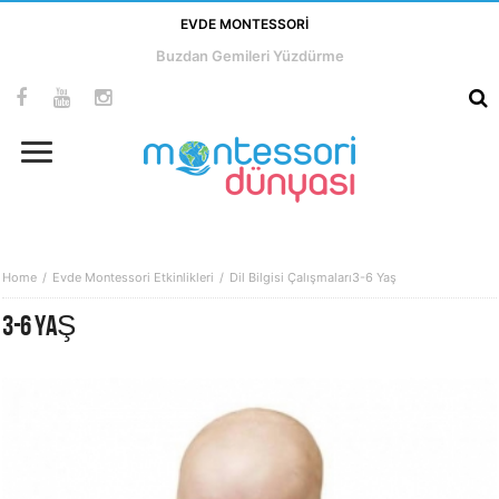
EVDE MONTESSORI
Buzdan Gemileri Yüzdürme
Home
Evde Montessori Etkinlikleri
Dil Bilgisi Çalışmaları
3-6 Yaş
3-6 YAŞ