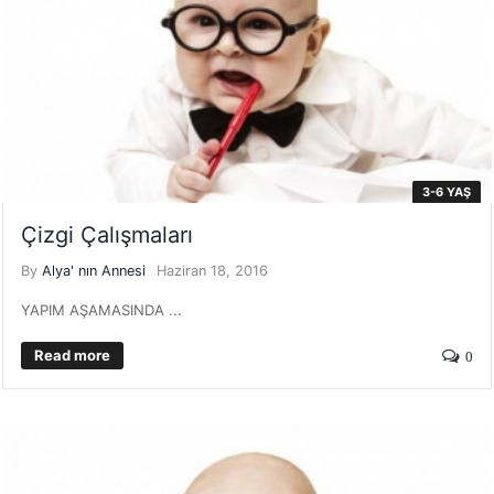
3-6 YAŞ
Çizgi Çalışmaları
By
Alya' nın Annesi
Haziran 18, 2016
YAPIM AŞAMASINDA ...
Read more
0