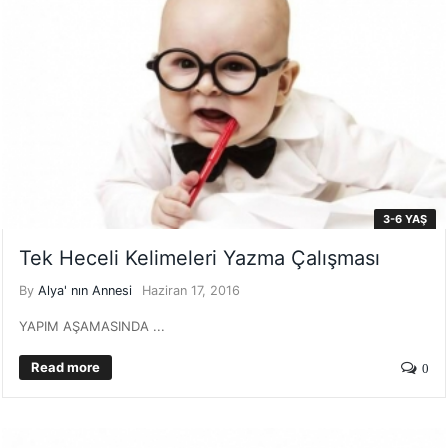
3-6 YAŞ
Tek Heceli Kelimeleri Yazma Çalışması
By
Alya' nın Annesi
Haziran 17, 2016
YAPIM AŞAMASINDA ...
Read more
0