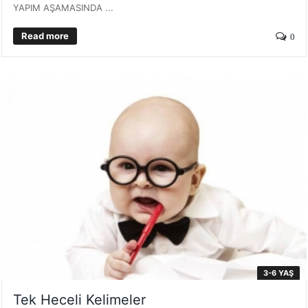
YAPIM AŞAMASINDA ...
Read more
0
3-6 YAŞ
Tek Heceli Kelimeler