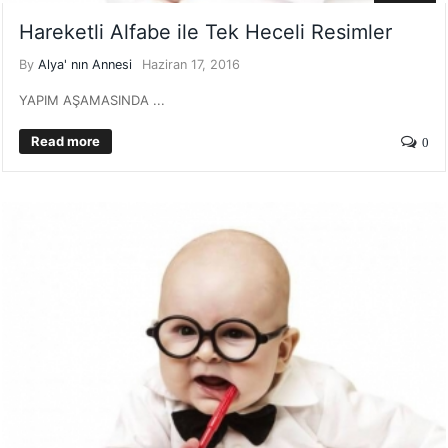
Hareketli Alfabe ile Tek Heceli Resimler
By
Alya' nın Annesi
Haziran 17, 2016
YAPIM AŞAMASINDA ...
Read more
0