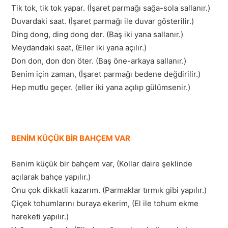
Tik tok, tik tok yapar. (İşaret parmağı sağa-sola sallanır.)
Duvardaki saat. (İşaret parmağı ile duvar gösterilir.)
Ding dong, ding dong der. (Baş iki yana sallanır.)
Meydandaki saat, (Eller iki yana açılır.)
Don don, don don öter. (Baş öne-arkaya sallanır.)
Benim için zaman, (İşaret parmağı bedene değdirilir.)
Hep mutlu geçer. (eller iki yana açılıp gülümsenir.)
BENİM KÜÇÜK BİR BAHÇEM VAR
Benim küçük bir bahçem var, (Kollar daire şeklinde
açılarak bahçe yapılır.)
Onu çok dikkatli kazarım. (Parmaklar tırmık gibi yapılır.)
Çiçek tohumlarını buraya ekerim, (El ile tohum ekme
hareketi yapılır.)