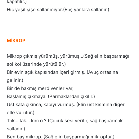
kapatılır.)
Hiç yeşil şişe sallanmıyor.(Baş yanlara sallanır.)
MİKROP
Mikrop çıkmış yürümüş, yürümüş…(Sağ elin başparmağı
sol kol üzerinde yürütülür.)
Bir evin açık kapısından içeri girmiş. (Avuç ortasına
gelinir.)
Bir de bakmış merdivenler var,
Başlamış çıkmaya. (Parmaklardan çıkılır.)
Üst kata çıkınca, kapıyı vurmuş. (Elin üst kısmına diğer
elle vurulur.)
Tak… tak… kim o ? (Çocuk sesi verilir, sağ başparmak
sallanır.)
Ben bay mikrop. (Sağ elin başparmağı mikroptur.)