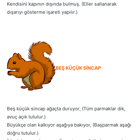
Kendisini kapının dışında bulmuş. (Eller sallanarak
dışarıyı gösterme işareti yapılır.)
BEŞ KÜÇÜK SİNCAP
Beş küçük sincap ağaçta duruyor, (Tüm parmaklar dik,
avuç açık tutulur.)
Büyükçe olan kalkıyor aşağıya bakıyor, (Başparmak aşağı
doğru tutulur.)