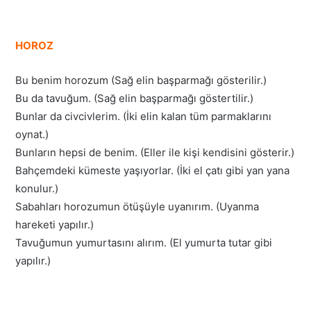
HOROZ
Bu benim horozum (Sağ elin başparmağı gösterilir.)
Bu da tavuğum. (Sağ elin başparmağı göstertilir.)
Bunlar da civcivlerim. (İki elin kalan tüm parmaklarını
oynat.)
Bunların hepsi de benim. (Eller ile kişi kendisini gösterir.)
Bahçemdeki kümeste yaşıyorlar. (İki el çatı gibi yan yana
konulur.)
Sabahları horozumun ötüşüyle uyanırım. (Uyanma
hareketi yapılır.)
Tavuğumun yumurtasını alırım. (El yumurta tutar gibi
yapılır.)