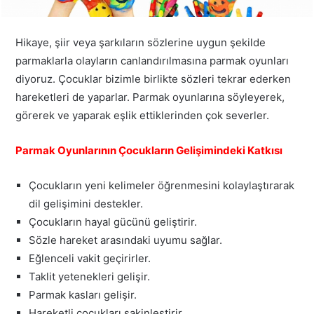
Hikaye, şiir veya şarkıların sözlerine uygun şekilde
parmaklarla olayların canlandırılmasına parmak oyunları
diyoruz. Çocuklar bizimle birlikte sözleri tekrar ederken
hareketleri de yaparlar. Parmak oyunlarına söyleyerek,
görerek ve yaparak eşlik ettiklerinden çok severler.
Parmak Oyunlarının Çocukların Gelişimindeki Katkısı
Çocukların yeni kelimeler öğrenmesini kolaylaştırarak
dil gelişimini destekler.
Çocukların hayal gücünü geliştirir.
Sözle hareket arasındaki uyumu sağlar.
Eğlenceli vakit geçirirler.
Taklit yetenekleri gelişir.
Parmak kasları gelişir.
Hareketli çocukları sakinleştirir.