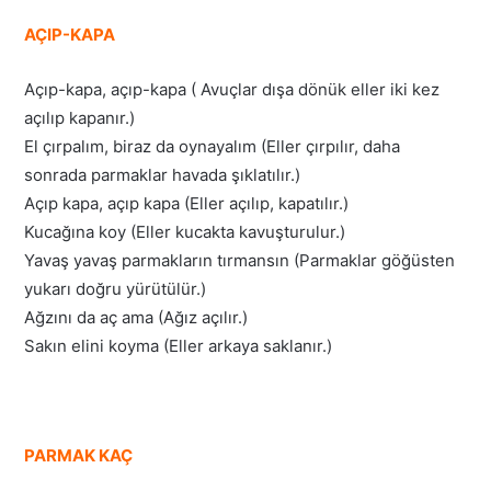
AÇIP-KAPA
Açıp-kapa, açıp-kapa ( Avuçlar dışa dönük eller iki kez
açılıp kapanır.)
El çırpalım, biraz da oynayalım (Eller çırpılır, daha
sonrada parmaklar havada şıklatılır.)
Açıp kapa, açıp kapa (Eller açılıp, kapatılır.)
Kucağına koy (Eller kucakta kavuşturulur.)
Yavaş yavaş parmakların tırmansın (Parmaklar göğüsten
yukarı doğru yürütülür.)
Ağzını da aç ama (Ağız açılır.)
Sakın elini koyma (Eller arkaya saklanır.)
PARMAK KAÇ