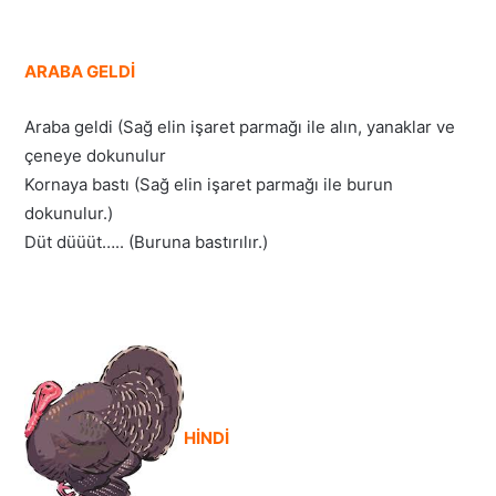
ARABA GELDİ
Araba geldi (Sağ elin işaret parmağı ile alın, yanaklar ve
çeneye dokunulur
Kornaya bastı (Sağ elin işaret parmağı ile burun
dokunulur.)
Düt düüüt….. (Buruna bastırılır.)
HİNDİ