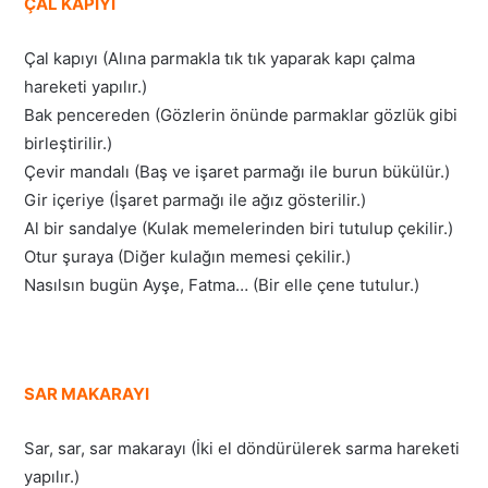
ÇAL KAPIYI
Çal kapıyı (Alına parmakla tık tık yaparak kapı çalma
hareketi yapılır.)
Bak pencereden (Gözlerin önünde parmaklar gözlük gibi
birleştirilir.)
Çevir mandalı (Baş ve işaret parmağı ile burun bükülür.)
Gir içeriye (İşaret parmağı ile ağız gösterilir.)
Al bir sandalye (Kulak memelerinden biri tutulup çekilir.)
Otur şuraya (Diğer kulağın memesi çekilir.)
Nasılsın bugün Ayşe, Fatma… (Bir elle çene tutulur.)
SAR MAKARAYI
Sar, sar, sar makarayı (İki el döndürülerek sarma hareketi
yapılır.)