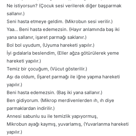
Ne istiyorsun? (Çocuk sesi verilerek diğer başparmak
sallanır.)
Seni hasta etmeye geldim. (Mikrobun sesi verilir.)
Yaa… Beni hasta edemezsin. (Hayır anlamında baş iki
yana sallanır, işaret parmağı saklanır.)
Bol bol uyudum, (Uyuma hareketi yapılır.)
İyi gıdalarla beslendim, (Eller ağza götürülerek yeme
hareketi yapılır.)
Temiz bir çocuğum, (Vücut gösterilir.)
Aşı da oldum, (İşaret parmağı ile iğne yapma hareketi
yapılır.)
Beni hasta edemezsin. (Baş iki yana sallanır.)
Ben gidiyorum. (Mikrop merdivenlerden ıh, ıh diye
parmaklardan indirilir.)
Annesi sabunlu su ile temizlik yapıyormuş,
Mikrobun ayağı kaymış, yuvarlamış, (Yuvarlanma hareketi
yapılır.)