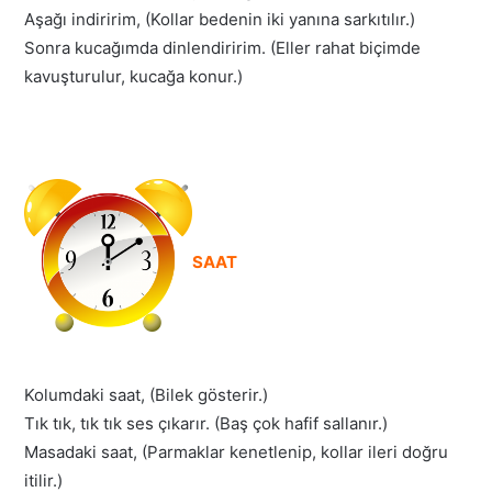
Aşağı indiririm, (Kollar bedenin iki yanına sarkıtılır.)
Sonra kucağımda dinlendiririm. (Eller rahat biçimde
kavuşturulur, kucağa konur.)
SAAT
Kolumdaki saat, (Bilek gösterir.)
Tık tık, tık tık ses çıkarır. (Baş çok hafif sallanır.)
Masadaki saat, (Parmaklar kenetlenip, kollar ileri doğru
itilir.)