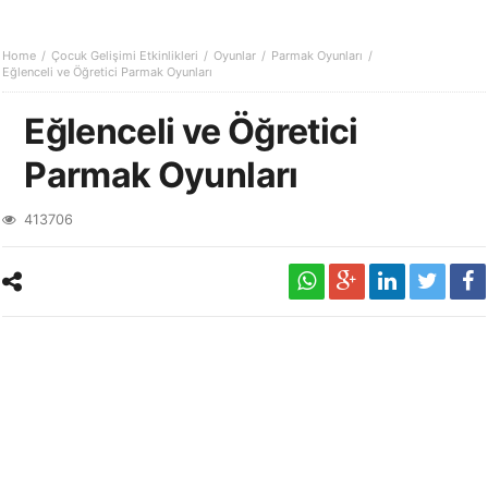
Home
Çocuk Gelişimi Etkinlikleri
Oyunlar
Parmak Oyunları
Eğlenceli ve Öğretici Parmak Oyunları
Eğlenceli ve Öğretici
Parmak Oyunları
413706