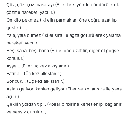
Çöz, çöz, çöz makarayı (Eller ters yönde döndürülerek
çözme hareketi yapılır.)
On kilo pekmez (İki elin parmakları öne doğru uzatılıp
gösterilir.)
Yala, yala bitmez (İki el sıra ile ağza götürülerek yalama
hareketi yapılır.)
Beşi sana, beşi bana (Bir el öne uzatılır, diğer el göğse
konulur.)
Ayşe… (Eller üç kez alkışlanır.)
Fatma… (Üç kez alkışlanır.)
Boncuk… (Üç kez alkışlanır.)
Aslan geliyor, kaplan geliyor (Eller ve kollar sıra ile yana
açılır.)
Çekilin yoldan tıp… (Kollar birbirine kenetlenip, bağlanır
ve sessiz durulur.),