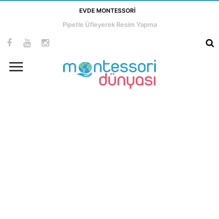
EVDE MONTESSORI
Pipetle Üfleyerek Resim Yapma