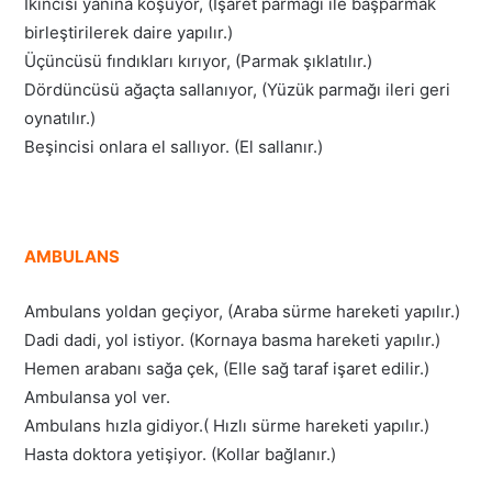
İkincisi yanına koşuyor, (İşaret parmağı ile başparmak
birleştirilerek daire yapılır.)
Üçüncüsü fındıkları kırıyor, (Parmak şıklatılır.)
Dördüncüsü ağaçta sallanıyor, (Yüzük parmağı ileri geri
oynatılır.)
Beşincisi onlara el sallıyor. (El sallanır.)
AMBULANS
Ambulans yoldan geçiyor, (Araba sürme hareketi yapılır.)
Dadi dadi, yol istiyor. (Kornaya basma hareketi yapılır.)
Hemen arabanı sağa çek, (Elle sağ taraf işaret edilir.)
Ambulansa yol ver.
Ambulans hızla gidiyor.( Hızlı sürme hareketi yapılır.)
Hasta doktora yetişiyor. (Kollar bağlanır.)