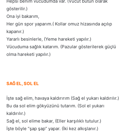
Hepsi benim vücudumda var. (Vücut bütün olarak
gösterilir.)
Ona iyi bakarım,
Her gün spor yaparım.( Kollar omuz hizasında açılıp
kapanır.)
Yararlı besinlerle, (Yeme hareketi yapılır.)
Vücuduma sağlık katarım. (Pazular gösterilerek güçlü
olma hareketi yapılır.)
SAĞ EL, SOL EL
İşte sağ elim, havaya kaldırırım (Sağ el yukarı kaldırılır.)
Bu da sol elim gökyüzünü tutarım. (Sol el yukarı
kaldırılır.)
Sağ el, sol elime bakar, (Eller karşılıklı tutulur.)
İşte böyle “şap şap” yapar. (İki kez alkışlanır.)