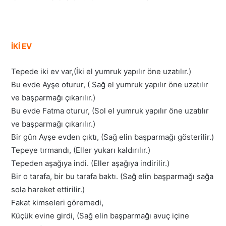
İKİ EV
Tepede iki ev var,(İki el yumruk yapılır öne uzatılır.)
Bu evde Ayşe oturur, ( Sağ el yumruk yapılır öne uzatılır
ve başparmağı çıkarılır.)
Bu evde Fatma oturur, (Sol el yumruk yapılır öne uzatılır
ve başparmağı çıkarılır.)
Bir gün Ayşe evden çıktı, (Sağ elin başparmağı gösterilir.)
Tepeye tırmandı, (Eller yukarı kaldırılır.)
Tepeden aşağıya indi. (Eller aşağıya indirilir.)
Bir o tarafa, bir bu tarafa baktı. (Sağ elin başparmağı sağa
sola hareket ettirilir.)
Fakat kimseleri göremedi,
Küçük evine girdi, (Sağ elin başparmağı avuç içine