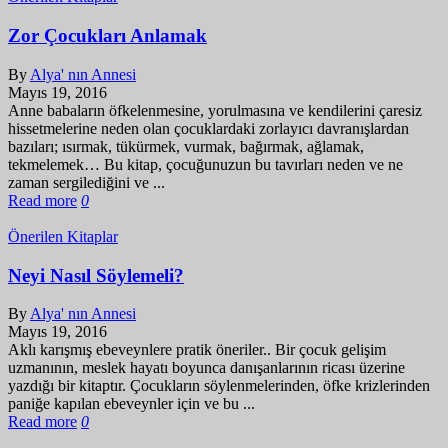
Zor Çocukları Anlamak
By
Alya' nın Annesi
Mayıs 19, 2016
Anne babaların öfkelenmesine, yorulmasına ve kendilerini çaresiz
hissetmelerine neden olan çocuklardaki zorlayıcı davranışlardan
bazıları; ısırmak, tükürmek, vurmak, bağırmak, ağlamak,
tekmelemek… Bu kitap, çocuğunuzun bu tavırları neden ve ne
zaman sergilediğini ve ...
Read more
0
Önerilen Kitaplar
Neyi Nasıl Söylemeli?
By
Alya' nın Annesi
Mayıs 19, 2016
Aklı karışmış ebeveynlere pratik öneriler.. Bir çocuk gelişim
uzmanının, meslek hayatı boyunca danışanlarının ricası üzerine
yazdığı bir kitaptır. Çocukların söylenmelerinden, öfke krizlerinden
paniğe kapılan ebeveynler için ve bu ...
Read more
0