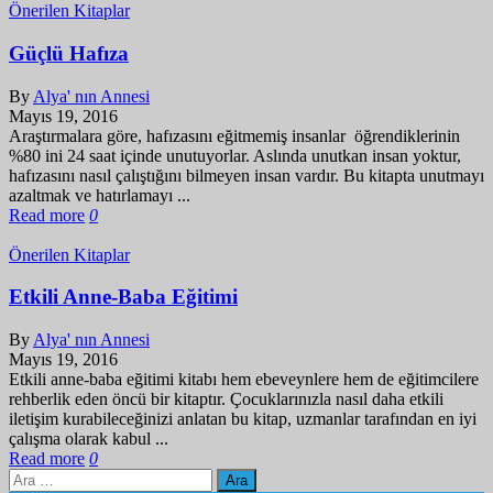
Önerilen Kitaplar
Güçlü Hafıza
By
Alya' nın Annesi
Mayıs 19, 2016
Araştırmalara göre, hafızasını eğitmemiş insanlar öğrendiklerinin
%80 ini 24 saat içinde unutuyorlar. Aslında unutkan insan yoktur,
hafızasını nasıl çalıştığını bilmeyen insan vardır. Bu kitapta unutmayı
azaltmak ve hatırlamayı ...
Read more
0
Önerilen Kitaplar
Etkili Anne-Baba Eğitimi
By
Alya' nın Annesi
Mayıs 19, 2016
Etkili anne-baba eğitimi kitabı hem ebeveynlere hem de eğitimcilere
rehberlik eden öncü bir kitaptır. Çocuklarınızla nasıl daha etkili
iletişim kurabileceğinizi anlatan bu kitap, uzmanlar tarafından en iyi
çalışma olarak kabul ...
Read more
0
Arama: