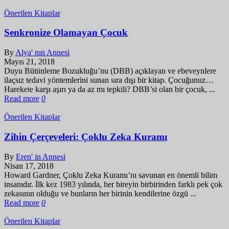
Önerilen Kitaplar
Senkronize Olamayan Çocuk
By
Alya' nın Annesi
Mayıs 21, 2018
Duyu Bütünleme Bozukluğu’nu (DBB) açıklayan ve ebeveynlere
ilaçsız tedavi yöntemlerini sunan sıra dışı bir kitap. Çocuğunuz…
Harekete karşı aşırı ya da az mı tepkili? DBB’si olan bir çocuk, ...
Read more
0
Önerilen Kitaplar
Zihin Çerçeveleri: Çoklu Zeka Kuramı
By
Eren' in Annesi
Nisan 17, 2018
Howard Gardner, Çoklu Zeka Kuramı’nı savunan en önemli bilim
insanıdır. İlk kez 1983 yılında, her bireyin birbirinden farklı pek çok
zekasının olduğu ve bunların her birinin kendilerine özgü ...
Read more
0
Önerilen Kitaplar