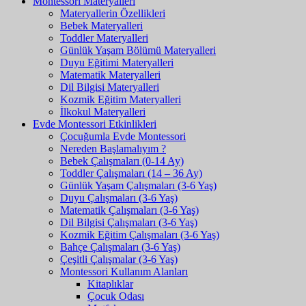
Montessori Materyalleri
Materyallerin Özellikleri
Bebek Materyalleri
Toddler Materyalleri
Günlük Yaşam Bölümü Materyalleri
Duyu Eğitimi Materyalleri
Matematik Materyalleri
Dil Bilgisi Materyalleri
Kozmik Eğitim Materyalleri
İlkokul Materyalleri
Evde Montessori Etkinlikleri
Çocuğumla Evde Montessori
Nereden Başlamalıyım ?
Bebek Çalışmaları (0-14 Ay)
Toddler Çalışmaları (14 – 36 Ay)
Günlük Yaşam Çalışmaları (3-6 Yaş)
Duyu Çalışmaları (3-6 Yaş)
Matematik Çalışmaları (3-6 Yaş)
Dil Bilgisi Çalışmaları (3-6 Yaş)
Kozmik Eğitim Çalışmaları (3-6 Yaş)
Bahçe Çalışmaları (3-6 Yaş)
Çeşitli Çalışmalar (3-6 Yaş)
Montessori Kullanım Alanları
Kitaplıklar
Çocuk Odası