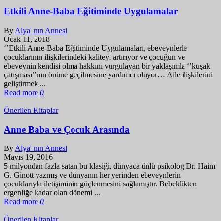
Etkili Anne-Baba Eğitiminde Uygulamalar
By
Alya' nın Annesi
Ocak 11, 2018
‘’Etkili Anne-Baba Eğitiminde Uygulamaları, ebeveynlerle
çocuklarının ilişkilerindeki kaliteyi artırıyor ve çocuğun ve
ebeveynin kendisi olma hakkını vurgulayan bir yaklaşımla ‘’kuşak
çatışması’’nın önüne geçilmesine yardımcı oluyor… Aile ilişkilerini
geliştirmek ...
Read more
0
Önerilen Kitaplar
Anne Baba ve Çocuk Arasında
By
Alya' nın Annesi
Mayıs 19, 2016
5 milyondan fazla satan bu klasiği, dünyaca ünlü psikolog Dr. Haim
G. Ginott yazmış ve dünyanın her yerinden ebeveynlerin
çocuklarıyla iletişiminin güçlenmesini sağlamıştır. Bebeklikten
ergenliğe kadar olan dönemi ...
Read more
0
Önerilen Kitaplar