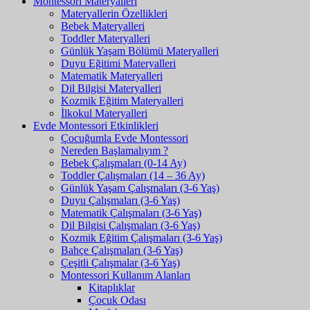
Montessori Materyalleri
Materyallerin Özellikleri
Bebek Materyalleri
Toddler Materyalleri
Günlük Yaşam Bölümü Materyalleri
Duyu Eğitimi Materyalleri
Matematik Materyalleri
Dil Bilgisi Materyalleri
Kozmik Eğitim Materyalleri
İlkokul Materyalleri
Evde Montessori Etkinlikleri
Çocuğumla Evde Montessori
Nereden Başlamalıyım ?
Bebek Çalışmaları (0-14 Ay)
Toddler Çalışmaları (14 – 36 Ay)
Günlük Yaşam Çalışmaları (3-6 Yaş)
Duyu Çalışmaları (3-6 Yaş)
Matematik Çalışmaları (3-6 Yaş)
Dil Bilgisi Çalışmaları (3-6 Yaş)
Kozmik Eğitim Çalışmaları (3-6 Yaş)
Bahçe Çalışmaları (3-6 Yaş)
Çeşitli Çalışmalar (3-6 Yaş)
Montessori Kullanım Alanları
Kitaplıklar
Çocuk Odası