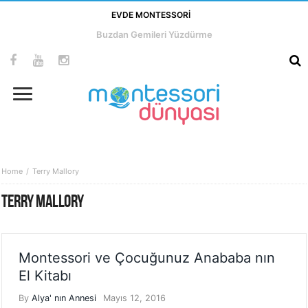
EVDE MONTESSORI
Buzdan Gemileri Yüzdürme
Home
Terry Mallory
TERRY MALLORY
Montessori ve Çocuğunuz Anababa nın
El Kitabı
By
Alya' nın Annesi
Mayıs 12, 2016