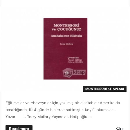
MONTESSORI KITAPLARI
Eğitimciler ve ebeveynler için yazılmış bir el kitabıdır.Amerika da
basıldığında, ilk 4 günde binlerce satılmıştır. Keyifli okumalar…
Yazar : Terry Mallory Yayınevi : Hatipoğlu ...
Read more
0