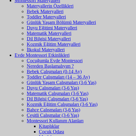
Montessori Materyalleri
Materyallerin Özellikleri
Bebek Materyalleri
Toddler Materyalleri
Günlük Yaşam Bölümü Materyalleri
Duyu Eğitimi Materyalleri
Matematik Materyalleri
Dil Bilgisi Materyalleri
Kozmik Eğitim Materyalleri
İlkokul Materyalleri
Evde Montessori Etkinlikleri
Çocuğumla Evde Montessori
Nereden Başlamalıyım ?
Bebek Çalışmaları (0-14 Ay)
Toddler Çalışmaları (14 – 36 Ay)
Günlük Yaşam Çalışmaları (3-6 Yaş)
Duyu Çalışmaları (3-6 Yaş)
Matematik Çalışmaları (3-6 Yaş)
Dil Bilgisi Çalışmaları (3-6 Yaş)
Kozmik Eğitim Çalışmaları (3-6 Yaş)
Bahçe Çalışmaları (3-6 Yaş)
Çeşitli Çalışmalar (3-6 Yaş)
Montessori Kullanım Alanları
Kitaplıklar
Çocuk Odası