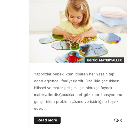
EĞITICI MATERYALLER
Yapbozlar bebeklikten itibaren her yaşa hitap
eden eğlenceli faaliyetlerdir. Özellikle çocukların
bilişsel ve motor gelişimi için oldukça faydalı
materyallerdir.Çocukların el-göz koordinasyonunu
geliştirirken problem çözme ve işbirliğine teşvik
eder. ...
Read more
0