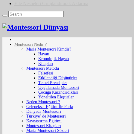
Elle Nesneleri Gruplandırarak Aktarma
Montessori Nedir ?
Maria Montessori Kimdir?
Hayatı
Kronolojik Hayatı
Kitapları
Montessori Metodu
Felsefesi
Etkilendiği Düşünürler
Temel Prensipler
Uygulamada Montessori
Çocuğa Kazandırdıkları
Yöneltilen Eleştiriler
Neden Montessori ?
Geleneksel Eğitim İle Farkı
Dünyada Montessori
Türkiye’ de Montessori
Kaynaştırma Eğitimi
Montessori Kitapları
Maria Montessori Sözleri