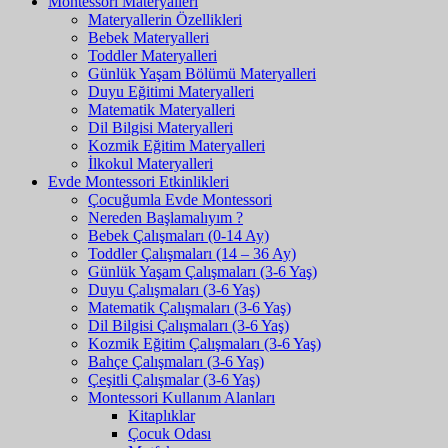
Montessori Materyalleri
Materyallerin Özellikleri
Bebek Materyalleri
Toddler Materyalleri
Günlük Yaşam Bölümü Materyalleri
Duyu Eğitimi Materyalleri
Matematik Materyalleri
Dil Bilgisi Materyalleri
Kozmik Eğitim Materyalleri
İlkokul Materyalleri
Evde Montessori Etkinlikleri
Çocuğumla Evde Montessori
Nereden Başlamalıyım ?
Bebek Çalışmaları (0-14 Ay)
Toddler Çalışmaları (14 – 36 Ay)
Günlük Yaşam Çalışmaları (3-6 Yaş)
Duyu Çalışmaları (3-6 Yaş)
Matematik Çalışmaları (3-6 Yaş)
Dil Bilgisi Çalışmaları (3-6 Yaş)
Kozmik Eğitim Çalışmaları (3-6 Yaş)
Bahçe Çalışmaları (3-6 Yaş)
Çeşitli Çalışmalar (3-6 Yaş)
Montessori Kullanım Alanları
Kitaplıklar
Çocuk Odası