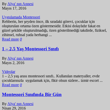
By
Alya' nın Annesi
Mayıs 17, 2016
Uygulamada Montessori
Rehberin, her şeyden önce, ilk sıradaki görevi, çocuklar için
oluşturulan ortama özen göstermesidir. Etkisi dolaylıdır fakat en
güzel şekilde oluşturulmadığı, özen gösterilmediği takdirde, fiziksel,
zihinsel, ruhsal yada herhangi ...
Read more
0
1 – 2,5 Yaş Montessori Sınıfı
By
Alya' nın Annesi
Mayıs 2, 2016
Videolar
1 – 2,5 yaş arası montessori sınıfı.. Kullanılan materyaller, evde
çocuklarınızla uygulamak için, fikir olsun sizlere.. izmir escort ...
Read more
0
Montessori Sınıfında Bir Gün
By
Alya' nın Annesi
Nisan 29, 2016