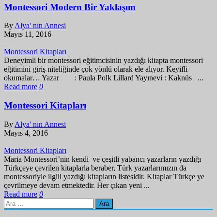
Montessori Modern Bir Yaklaşım
By
Alya' nın Annesi
Mayıs 11, 2016
Montessori Kitapları
Deneyimli bir montessori eğitimcisinin yazdığı kitapta montessori
eğitimini giriş niteliğinde çok yönlü olarak ele alıyor. Keyifli
okumalar… Yazar : Paula Polk Lillard Yayınevi : Kaknüs ...
Read more
0
Montessori Kitapları
By
Alya' nın Annesi
Mayıs 4, 2016
Montessori Kitapları
Maria Montessori’nin kendi ve çeşitli yabancı yazarların yazdığı
Türkçeye çevrilen kitaplarla beraber, Türk yazarlarımızın da
montessoriyle ilgili yazdığı kitapların listesidir. Kitaplar Türkçe ye
çevrilmeye devam etmektedir. Her çıkan yeni ...
Read more
0
Arama: