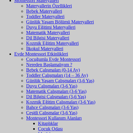
Montessori Materyalleri
Materyallerin Özellikleri
Bebek Materyalleri
Toddler Materyalleri
Günlük Yaşam Bölümü Materyalleri
Duyu Eğitimi Materyalleri
Matematik Materyalleri
Dil Bilgisi Materyalleri
Kozmik Eğitim Materyalleri
İlkokul Materyalleri
Evde Montessori Etkinlikleri
Çocuğumla Evde Montessori
Nereden Başlamalıyım ?
Bebek Çalışmaları (0-14 Ay)
Toddler Çalışmaları (14 – 36 Ay)
Günlük Yaşam Çalışmaları (3-6 Yaş)
Duyu Çalışmaları (3-6 Yaş)
Matematik Çalışmaları (3-6 Yaş)
Dil Bilgisi Çalışmaları (3-6 Yaş)
Kozmik Eğitim Çalışmaları (3-6 Yaş)
Bahçe Çalışmaları (3-6 Yaş)
Çeşitli Çalışmalar (3-6 Yaş)
Montessori Kullanım Alanları
Kitaplıklar
Çocuk Odası