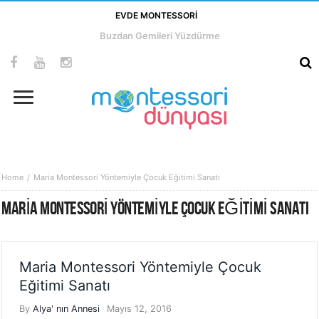
EVDE MONTESSORI
Buzdan Gemileri Yüzdürme
Home
Maria Montessori Yöntemiyle Çocuk Eğitimi Sanatı
MARIA MONTESSORI YÖNTEMIYLE ÇOCUK EĞITIMI SANATI
Maria Montessori Yöntemiyle Çocuk
Eğitimi Sanatı
By
Alya' nın Annesi
Mayıs 12, 2016