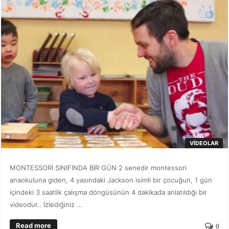
VIDEOLAR
MONTESSORİ SINIFINDA BİR GÜN 2 senedir montessori
anaokuluna giden, 4 yasındaki Jackson isimli bir çocuğun, 1 gün
içindeki 3 saatlik çalışma döngüsünün 4 dakikada anlatıldığı bir
videodur.. İzlediğiniz ...
Read more
0