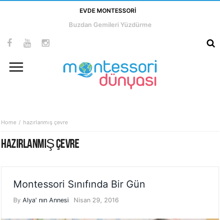
EVDE MONTESSORI
Buzdan Gemileri Yüzdürme
Home
hazırlanmış çevre
HAZIRLANMIŞ ÇEVRE
Montessori Sınıfında Bir Gün
By
Alya' nın Annesi
Nisan 29, 2016