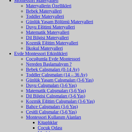
Montessori Materyalleri
Materyallerin Özellikleri
Bebek Materyalleri
Toddler Materyalleri
Günlük Yaşam Bölümü Materyalleri
Duyu Eğitimi Materyalleri
Matematik Materyalleri
Dil Bilgisi Materyalleri
Kozmik Eğitim Materyalleri
İlkokul Materyalleri
Evde Montessori Etkinlikleri
Çocuğumla Evde Montessori
Nereden Başlamalıyım ?
Bebek Çalışmaları (0-14 Ay)
Toddler Çalışmaları (14 – 36 Ay)
Günlük Yaşam Çalışmaları (3-6 Yaş)
Duyu Çalışmaları (3-6 Yaş)
Matematik Çalışmaları (3-6 Yaş)
Dil Bilgisi Çalışmaları (3-6 Yaş)
Kozmik Eğitim Çalışmaları (3-6 Yaş)
Bahçe Çalışmaları (3-6 Yaş)
Çeşitli Çalışmalar (3-6 Yaş)
Montessori Kullanım Alanları
Kitaplıklar
Çocuk Odası