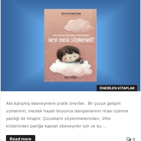
ÖNERILEN KITAPLAR
Aklı karışmış ebeveynlere pratik öneriler.. Bir çocuk gelişim
uzmanının, meslek hayatı boyunca danışanlarının ricası üzerine
yazdığı bir kitaptır. Çocukların söylenmelerinden, öfke
krizlerinden paniğe kapılan ebeveynler için ve bu ...
Read more
0