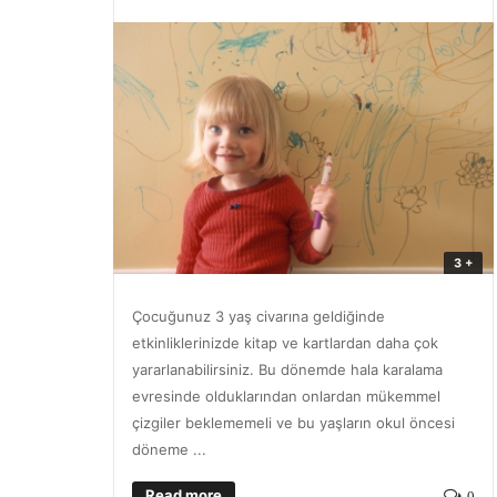
3 +
Çocuğunuz 3 yaş civarına geldiğinde
etkinliklerinizde kitap ve kartlardan daha çok
yararlanabilirsiniz. Bu dönemde hala karalama
evresinde olduklarından onlardan mükemmel
çizgiler beklememeli ve bu yaşların okul öncesi
döneme ...
Read more
0