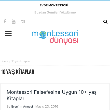
EVDE MONTESSORI
Buzdan Gemileri Yüzdürme
Home
10 yaş kitaplar
10 YAŞ KITAPLAR
Montessori Felsefesine Uygun 10+ yaş
Kitaplar
By
Eren' in Annesi
Mayıs 23, 2016