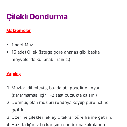
Çilekli Dondurma
Malzemeler
1 adet Muz
15 adet Çilek (isteğe göre ananas gibi başka
meyvelerde kullanabilirsiniz.)
Yapılışı
Muzları dilimleyip, buzdolabı poşetine koyun.
(kararmaması için 1-2 saat buzlukta kalsın )
Donmuş olan muzları rondoya koyup püre haline
getirin.
Üzerine çilekleri ekleyip tekrar püre haline getirin.
Hazırladığınız bu karışımı dondurma kalıplarına