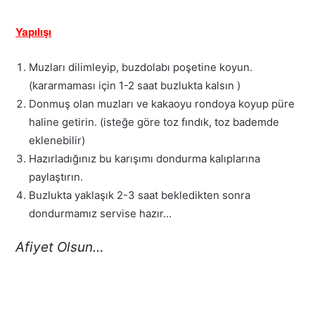
Yapılışı
Muzları dilimleyip, buzdolabı poşetine koyun.
(kararmaması için 1-2 saat buzlukta kalsın )
Donmuş olan muzları ve kakaoyu rondoya koyup püre
haline getirin. (isteğe göre toz fındık, toz bademde
eklenebilir)
Hazırladığınız bu karışımı dondurma kalıplarına
paylaştırın.
Buzlukta yaklaşık 2-3 saat bekledikten sonra
dondurmamız servise hazır…
Afiyet Olsun…