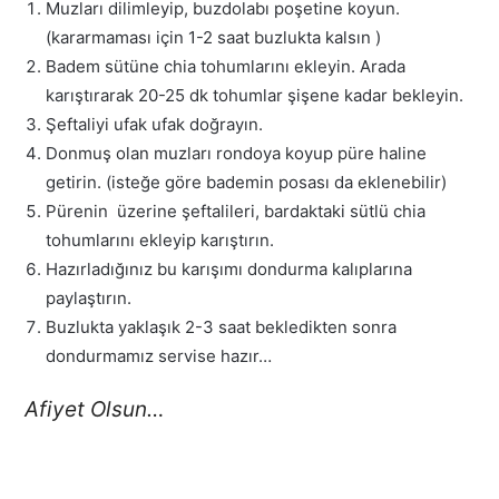
Muzları dilimleyip, buzdolabı poşetine koyun.
(kararmaması için 1-2 saat buzlukta kalsın )
Badem sütüne chia tohumlarını ekleyin. Arada
karıştırarak 20-25 dk tohumlar şişene kadar bekleyin.
Şeftaliyi ufak ufak doğrayın.
Donmuş olan muzları rondoya koyup püre haline
getirin. (isteğe göre bademin posası da eklenebilir)
Pürenin üzerine şeftalileri, bardaktaki sütlü chia
tohumlarını ekleyip karıştırın.
Hazırladığınız bu karışımı dondurma kalıplarına
paylaştırın.
Buzlukta yaklaşık 2-3 saat bekledikten sonra
dondurmamız servise hazır…
Afiyet Olsun…