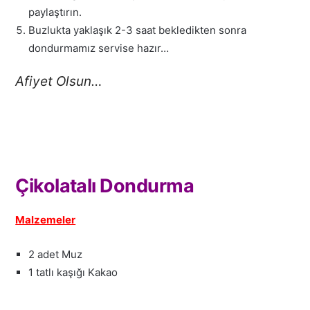
paylaştırın.
Buzlukta yaklaşık 2-3 saat bekledikten sonra
dondurmamız servise hazır…
Afiyet Olsun…
Çikolatalı Dondurma
Malzemeler
2 adet Muz
1 tatlı kaşığı Kakao