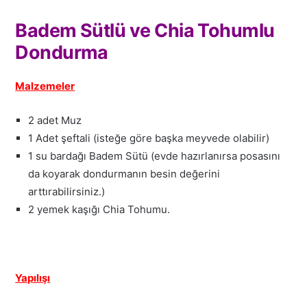
Badem Sütlü ve Chia Tohumlu
Dondurma
Malzemeler
2 adet Muz
1 Adet şeftali (isteğe göre başka meyvede olabilir)
1 su bardağı Badem Sütü (evde hazırlanırsa posasını
da koyarak dondurmanın besin değerini
arttırabilirsiniz.)
2 yemek kaşığı Chia Tohumu.
Yapılışı