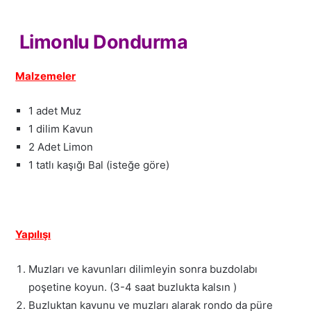
Limonlu Dondurma
Malzemeler
1 adet Muz
1 dilim Kavun
2 Adet Limon
1 tatlı kaşığı Bal (isteğe göre)
Yapılışı
Muzları ve kavunları dilimleyin sonra buzdolabı
poşetine koyun. (3-4 saat buzlukta kalsın )
Buzluktan kavunu ve muzları alarak rondo da püre