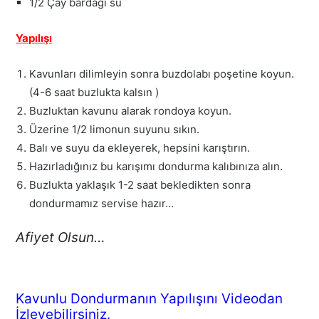
1/2 Çay bardağı su
Yapılışı
Kavunları dilimleyin sonra buzdolabı poşetine koyun.
(4-6 saat buzlukta kalsın )
Buzluktan kavunu alarak rondoya koyun.
Üzerine 1/2 limonun suyunu sıkın.
Balı ve suyu da ekleyerek, hepsini karıştırın.
Hazırladığınız bu karışımı dondurma kalıbınıza alın.
Buzlukta yaklaşık 1-2 saat bekledikten sonra
dondurmamız servise hazır…
Afiyet Olsun…
Kavunlu Dondurmanın Yapılışını Videodan
İzleyebilirsiniz.