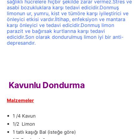
sağlıklı hücrelere hiçbir şekilde zarar vermez.Stres ve
asabi bozukluklara karşı tedavi edicidir.Donmuş
limonun ur, yumru, kist ve tümöre karşı iyileştirici ve
önleyici etkisi vardır.İltihap, enfeksiyon ve mantara
karşı önleyici ve tedavi edicidir.Donmuş limon
parazit ve bağırsak kurtlarına karşı tedavi
edicidir.Son olarak dondurulmuş limon iyi bir anti-
depresandır.
Kavunlu Dondurma
Malzemeler
1 /4 Kavun
1/2 Limon
1 tatlı kaşığı Bal (isteğe göre)