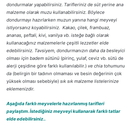
dondurmalar yapabilirsiniz. Tarifleriniz de süt yerine ana
malzeme olarak muzu kullanabilirsiniz. Böylece
dondurmayı hazırlarken muzun yanına hangi meyveyi
istiyorsanız koyabilirsiniz. Kakao, çilek, frambuaz,
ananas, şeftali, kivi, vanilya vb. isteğe bağlı olarak
kullanacağınız malzemelerle çeşitli lezzetler elde
edebilirsiniz. Tavsiyem, dondurmanızın daha da besleyici
olması için badem sütünü
(pirinç, yulaf, ceviz vb. sütü de
alerji çeşidine göre farklı kullanılabilir.)
ve chia tohumunu
da
(belirgin bir tadının olmaması ve besin değerinin çok
yüksek olması sebebiyle)
sık sık malzeme listelerinize
eklemenizdir.
Aşağıda farklı meyvelerle hazırlanmış tarifleri
paylaştım. İstediğiniz meyveyi kullanarak farklı tatlar
elde edebilirsiniz..