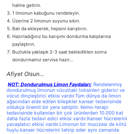
haline getirin.
1 limonun kabuğunu rendeleyin.
Üzerine 2 limonun suyunu sıkın.
Balı da ekleyerek, hepsini karıştırın.
Hazırladığınız bu karışımı dondurma kalıplarına
paylaştırın.
Buzlukta yaklaşık 2-3 saat bekledikten sonra
dondurmamız servise hazır…
Afiyet Olsun…
NOT: Dondurulmuş Limon Faydaları
;
Rendelenmiş
dondurulmuş limonun vücuttaki toksinleri giderici ve
vücut dinçleştirici etkisi vardır.Tüm dünya da limon
ağacından elde edilen bileşikler kanser tedavisinde
oldukça önemli bir yere sahiptir. Kemo-terapi
tedavisinde kullanılan bir çok ürünlerden 10.000 kat
daha fazla tedavi edici etkisi vardır.Kanser hücrelerini
yavaşlatıcı etkisi vardır.Limonun bir mucizesi de kötü
huylu kanser hücrelerini tahrip eder aynı zamanda