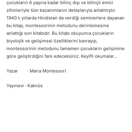
çocukların 6 yaşına kadar bilinç dışı ve bilinçli emici
zihinleriyle tüm kazanımlarını detaylarıyla anlatmıştır.
1940 lı yıllarda Hindistan da verdiği seminerlere dayanan
bu kitap, montessorinin metodunu derinlemesine
anlattığı son kitabıdır. Bu kitabı okuyunca çocukların
biyolojik ve gelişimsel özelliklerini kavrayıp,
montessorinin metodunu tamamen çocukların gelişimine
göre geliştirdiğini fark edeceksiniz. Keyifli okumalar…
Yazar : Maria Montessori
Yayınevi : Kaknüs