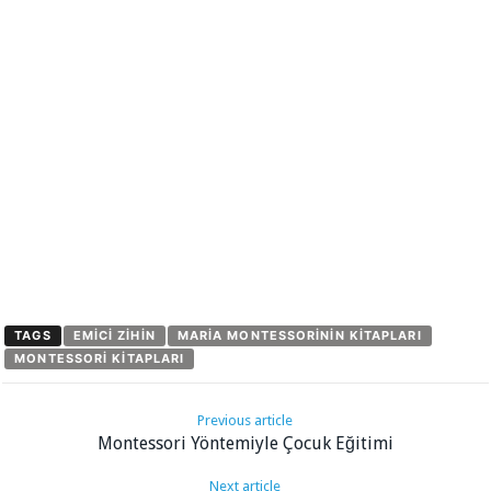
TAGS
EMICI ZIHIN
MARIA MONTESSORININ KITAPLARI
MONTESSORI KITAPLARI
Previous article
Montessori Yöntemiyle Çocuk Eğitimi
Next article