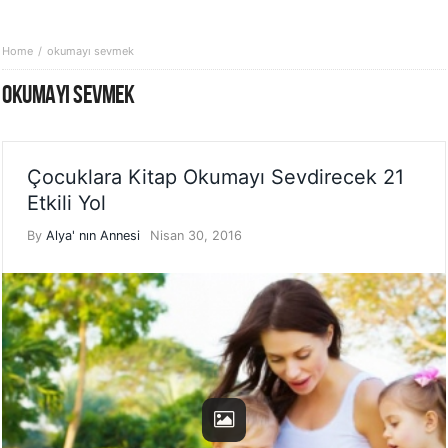
Home
okumayı sevmek
OKUMAYI SEVMEK
Çocuklara Kitap Okumayı Sevdirecek 21
Etkili Yol
By
Alya' nın Annesi
Nisan 30, 2016