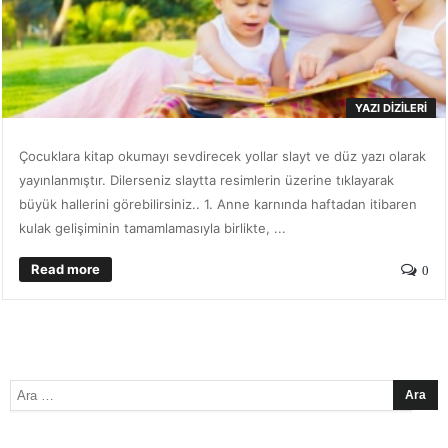
YAZI DIZILERI
Çocuklara kitap okumayı sevdirecek yollar slayt ve düz yazı olarak
yayınlanmıştır. Dilerseniz slaytta resimlerin üzerine tıklayarak
büyük hallerini görebilirsiniz.. 1. Anne karnında haftadan itibaren
kulak gelişiminin tamamlamasıyla birlikte, ...
Read more
0