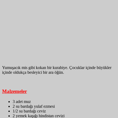
Yumuşacık mis gibi kokan bir kurabiye. Çocuklar içinde büyükler
içinde oldukça besleyici bir ara öğün.
Malzemeler
3 adet muz
2 su bardağı yulaf ezmesi
1/2 su bardağı ceviz
2 yemek kaşığı hindistan cevizi