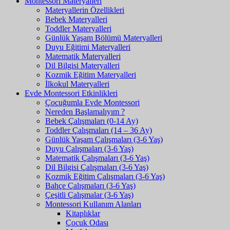
Montessori Materyalleri
Materyallerin Özellikleri
Bebek Materyalleri
Toddler Materyalleri
Günlük Yaşam Bölümü Materyalleri
Duyu Eğitimi Materyalleri
Matematik Materyalleri
Dil Bilgisi Materyalleri
Kozmik Eğitim Materyalleri
İlkokul Materyalleri
Evde Montessori Etkinlikleri
Çocuğumla Evde Montessori
Nereden Başlamalıyım ?
Bebek Çalışmaları (0-14 Ay)
Toddler Çalışmaları (14 – 36 Ay)
Günlük Yaşam Çalışmaları (3-6 Yaş)
Duyu Çalışmaları (3-6 Yaş)
Matematik Çalışmaları (3-6 Yaş)
Dil Bilgisi Çalışmaları (3-6 Yaş)
Kozmik Eğitim Çalışmaları (3-6 Yaş)
Bahçe Çalışmaları (3-6 Yaş)
Çeşitli Çalışmalar (3-6 Yaş)
Montessori Kullanım Alanları
Kitaplıklar
Çocuk Odası