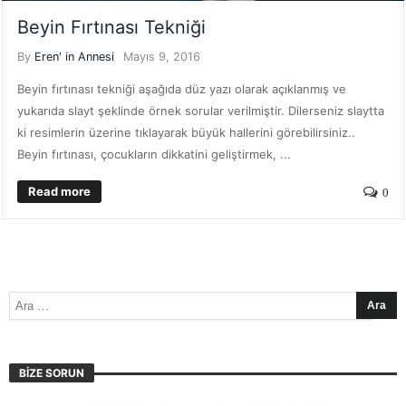
Beyin Fırtınası Tekniği
By
Eren' in Annesi
Mayıs 9, 2016
Beyin fırtınası tekniği aşağıda düz yazı olarak açıklanmış ve
yukarıda slayt şeklinde örnek sorular verilmiştir. Dilerseniz slaytta
ki resimlerin üzerine tıklayarak büyük hallerini görebilirsiniz..
Beyin fırtınası, çocukların dikkatini geliştirmek, ...
Read more
0
BIZE SORUN