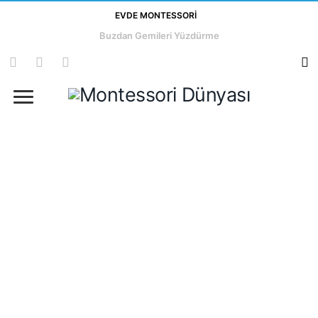
EVDE MONTESSORI
Buzdan Gemileri Yüzdürme