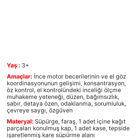
Yaş :
3+
Amaçlar:
İnce motor becerilerinin ve el göz
koordinasyonunun gelişimi, konsantrasyon,
öz kontrol, el kontrolündeki inceliği ölçme
muhakeme yeteneği, düzen, bağımsızlık,
sabır, detaya özen, odaklanma, sorumluluk,
çevreye saygı, özgüven
Materyal:
Süpürge, faraş, 1 adet içine kağıt
parçaları konulmuş kap, 1 adet kase, tepside
işaretlenmiş kare süpürme alanı