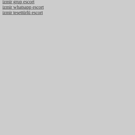
izmir grup escort
izmir whatsapp escort
izmir tesettürlü escort