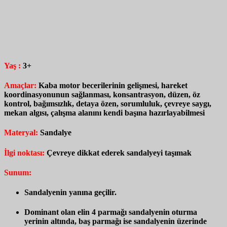
Yaş :
3+
Amaçlar:
Kaba motor becerilerinin gelişmesi, hareket
koordinasyonunun sağlanması, konsantrasyon, düzen, öz
kontrol, bağımsızlık, detaya özen, sorumluluk, çevreye saygı,
mekan algısı, çalışma alanını kendi başına hazırlayabilmesi
Materyal:
Sandalye
İlgi noktası:
Çevreye dikkat ederek sandalyeyi taşımak
Sunum:
Sandalyenin yanına geçilir.
Dominant olan elin 4 parmağı sandalyenin oturma
yerinin altında, baş parmağı ise sandalyenin üzerinde