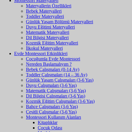
Montessori Materyalleri
Materyallerin Özellikleri
Bebek Materyalleri
Toddler Materyalleri
Günlük Yaşam Bölümü Materyalleri
Duyu Eğitimi Materyalleri
Matematik Materyalleri
Dil Bilgisi Materyalleri
Kozmik Eğitim Materyalleri
İlkokul Materyalleri
Evde Montessori Etkinlikleri
Çocuğumla Evde Montessori
Nereden Başlamalıyım ?
Bebek Çalışmaları (0-14 Ay)
Toddler Çalışmaları (14 – 36 Ay)
Günlük Yaşam Çalışmaları (3-6 Yaş)
Duyu Çalışmaları (3-6 Yaş)
Matematik Çalışmaları (3-6 Yaş)
Dil Bilgisi Çalışmaları (3-6 Yaş)
Kozmik Eğitim Çalışmaları (3-6 Yaş)
Bahçe Çalışmaları (3-6 Yaş)
Çeşitli Çalışmalar (3-6 Yaş)
Montessori Kullanım Alanları
Kitaplıklar
Çocuk Odası