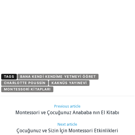
TAGS
BANA KENDI KENDIME YETMEYI ÖĞRET
CHARLOTTE POUSSIN
KAKNÜS YAYINEVI
MONTESSORI KITAPLARI
Previous article
Montessori ve Çocuğunuz Anababa nın El Kitabı
Next article
Çocuğunuz ve Sizin İçin Montessori Etkinlikleri