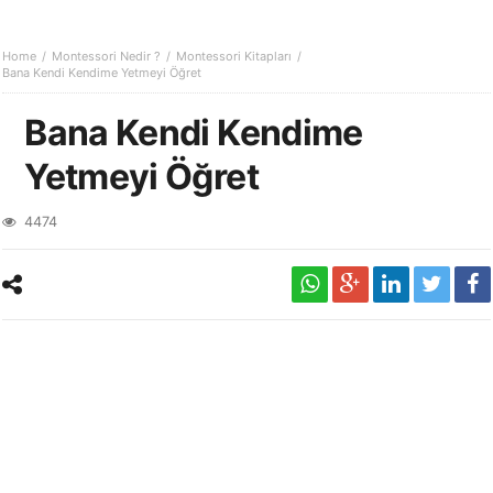
Home
Montessori Nedir ?
Montessori Kitapları
Bana Kendi Kendime Yetmeyi Öğret
Bana Kendi Kendime
Yetmeyi Öğret
4474